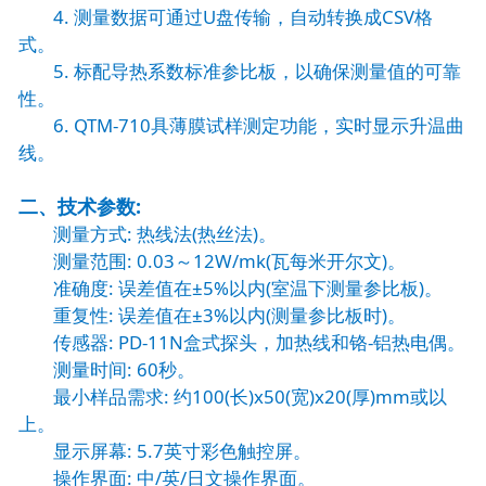
4. 测量数据可通过U盘传输，自动转换成CSV格
式。
5. 标配导热系数标准参比板，以确保测量值的可靠
性。
6. QTM-710具薄膜试样测定功能，实时显示升温曲
线。
二、技术参数:
测量方式: 热线法(热丝法)。
测量范围: 0.03～12W/mk(瓦每米开尔文)。
准确度: 误差值在±5%以内(室温下测量参比板)。
重复性: 误差值在±3%以内(测量参比板时)。
传感器: PD-11N盒式探头，加热线和铬-铝热电偶。
测量时间: 60秒。
最小样品需求: 约100(长)x50(宽)x20(厚)mm或以
上。
显示屏幕: 5.7英寸彩色触控屏。
操作界面: 中/英/日文操作界面。