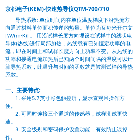
京都电子(KEM)-快速热导仪QTM-700/710
导热系数: 单位时间内在单位温度梯度下沿热流方
向通过材料单位面积传递的热量。单位为瓦每米开尔文
[W/(m·K)] 。 用沿试样长度方向埋设在试样中的线状电
导体(热线)进行局部加热，热线载有已知恒定功率的电
流，即在时间上和试样长度方向上功率不变。从热线的
功率和接通电流加热后已知两个时间间隔的温度可以计
算导热系数，此温升与时间的函数就是被测试样的导热
系数。
一、主要特点:
1. 采用5.7英寸彩色触控屏，显示直观且操作方
便。
2. 可同时连接三个通道的传感器，试样测试更快
速。
3. 安全级别和密码保护设置功能，有效防止误操
作。