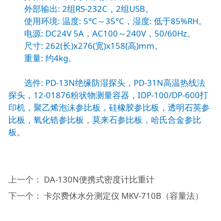
外部输出: 2组RS-232C，2组USB。
使用环境: 温度: 5°C～35°C，湿度: 低于85%RH。
电源: DC24V 5A，AC100～240V，50/60Hz。
尺寸: 262(长)x276(宽)x158(高)mm。
重量: 约4kg。
选件: PD-13N绝缘防湿探头，PD-31N高温热线法
探头，12-01876粉状物测量容器，IDP-100/DP-600打
印机，聚乙烯泡沫参比板，硅橡胶参比板，透明石英参
比板，氧化锆参比板，莫来石参比板，哈氏合金参比
板。
上一个：
DA-130N便携式密度计比重计
下一个：
卡尔费休水分测定仪 MKV-710B（容量法）