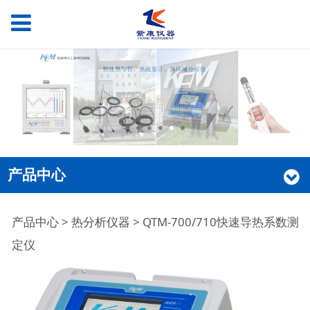
产品中心
QTM-700/710快速导热
产品中心
>
热分析仪器
>
QTM-700/710快速导热系数测
定仪
系数测定仪