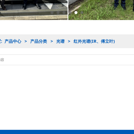
置:
产品中心
>
产品分类
>
光谱
>
红外光谱(IR、傅立叶)