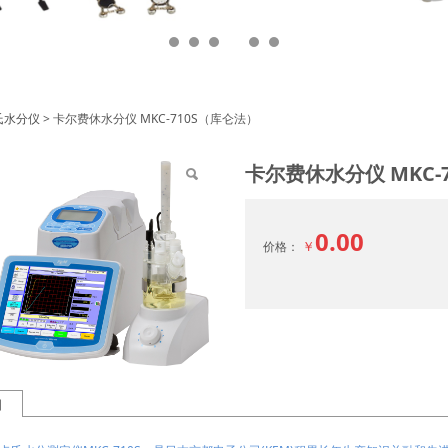
费休水分仪 MKC-710
氏水分仪
>
卡尔费休水分仪 MKC-710S（库仑法）
卡尔费休水分仪 MKC-
0.00
￥
价格：
细