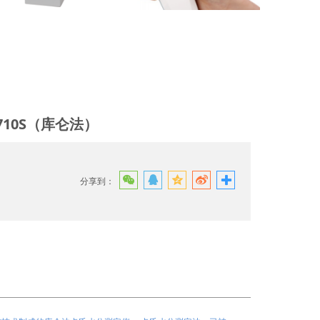
S（库仑法）
710S（库仑法）
分享到：